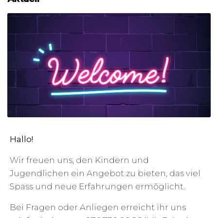
Hallo!
Wir freuen uns, den Kindern und
Jugendlichen ein Angebot zu bieten, das viel
Spass und neue Erfahrungen ermöglicht.
Bei Fragen oder Anliegen erreicht ihr uns