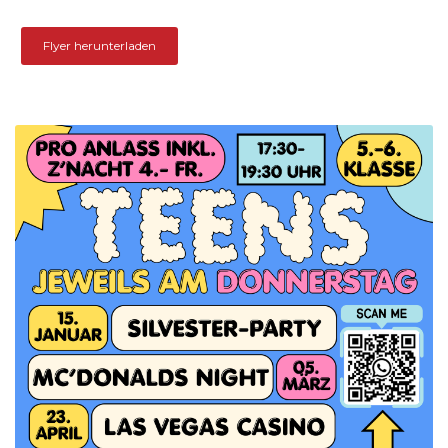
Flyer herunterladen