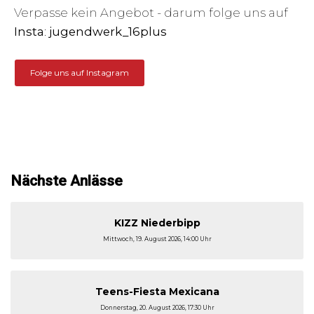
Verpasse kein Angebot - darum folge uns auf
Insta
:
jugendwerk_16plus
Folge uns auf Instagram
Nächste Anlässe
KIZZ Niederbipp
Mittwoch, 19. August 2026, 14:00 Uhr
Teens-Fiesta Mexicana
Donnerstag, 20. August 2026, 17:30 Uhr