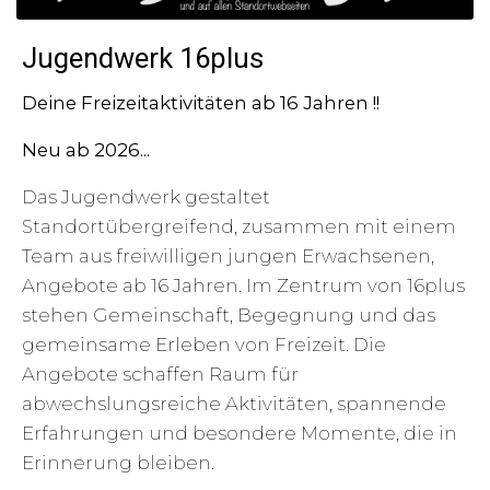
Jugendwerk 16plus
Deine Freizeitaktivitäten ab 16 Jahren !!
Neu ab 2026...
Das Jugendwerk gestaltet
Standortübergreifend, zusammen mit einem
Team aus freiwilligen jungen Erwachsenen,
Angebote ab 16 Jahren. Im Zentrum von 16plus
stehen Gemeinschaft, Begegnung und das
gemeinsame Erleben von Freizeit. Die
Angebote schaffen Raum für
abwechslungsreiche Aktivitäten, spannende
Erfahrungen und besondere Momente, die in
Erinnerung bleiben.