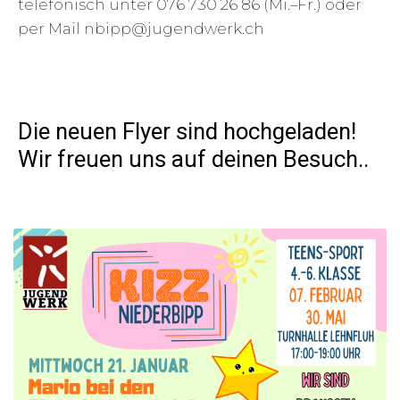
telefonisch unter 076 730 26 86 (Mi.–Fr.) oder
per Mail nbipp@jugendwerk.ch
Die neuen Flyer sind hochgeladen!
Wir freuen uns auf deinen Besuch..