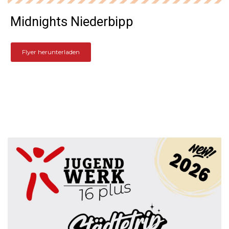
Midnights Niederbipp
Flyer herunterladen